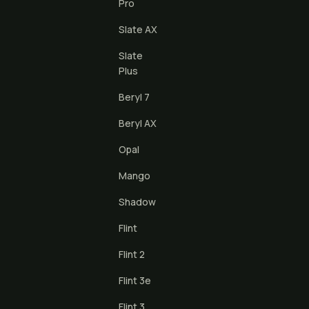
Pro
Slate AX
Slate
Plus
Beryl 7
Beryl AX
Opal
Mango
Shadow
Flint
Flint 2
Flint 3e
Flint 3